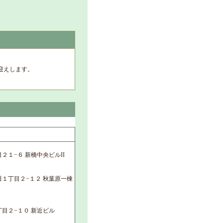
迎えします。
２１−６ 新橋中央ビルII
１丁目２−１２ 秋葉原一棟
目２−１０ 新近ビル