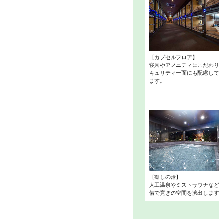
【カプセルフロア】
寝具やアメニティにこだわり
キュリティー面にも配慮して
ます。
【癒しの湯】
人工温泉やミストサウナなど
備で寛ぎの空間を演出します