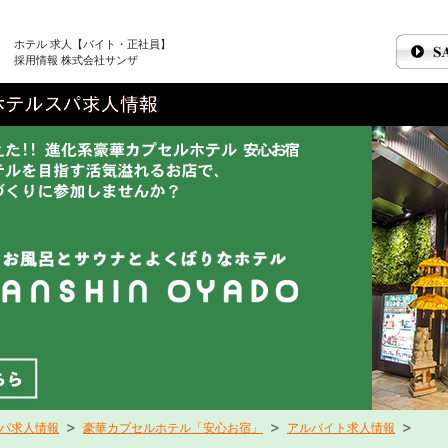
ホテル 求人【バイト・正社員】
採用情報 株式会社サンザ
スパ求人情報
豪華カプセルホテル「安心お宿」
アルバイト求人情報