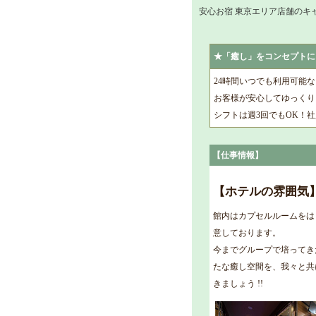
安心お宿 東京エリア店舗のキ
★「癒し」をコンセプトに
24時間いつでも利用可能
お客様が安心してゆっくり
シフトは週3回でもOK！
【仕事情報】
【ホテルの雰囲気
館内はカプセルルームをは
意しております。
今までグループで培ってき
たな癒し空間を、我々と共
きましょう !!