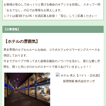
お客様が安心してゆっくりと寛げる都会のオアシスを目指し、スタッフ一同
「おもてなし」の心でお客様をお迎えします。
シフトは週3回でもOK！社員応募も歓迎！「安心」してご応募ください！
【仕事情報】
【ホテルの雰囲気】
男女専用のカプセルルームを始め、コラボカフェやコワーキングスペースを
併設しております。
今までグループで培ってきた超複合施設のノウハウを活かし、新たな癒し空
間を、我々と共にゼロからのスタートで造りあげていきましょう！！