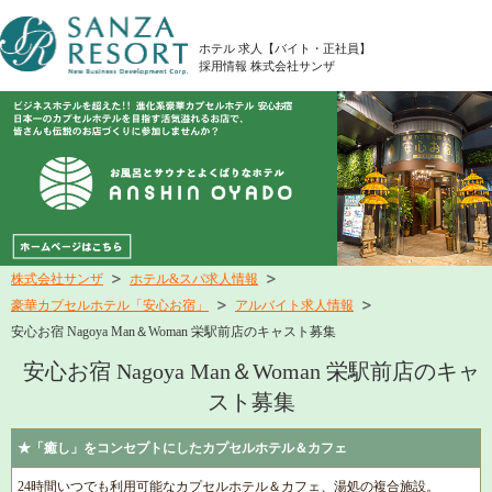
ホテル 求人【バイト・正社員】
採用情報 株式会社サンザ
株式会社サンザ
ホテル&スパ求人情報
豪華カプセルホテル「安心お宿」
アルバイト求人情報
安心お宿 Nagoya Man＆Woman 栄駅前店のキャスト募集
安心お宿 Nagoya Man＆Woman 栄駅前店のキャ
スト募集
★「癒し」をコンセプトにしたカプセルホテル＆カフェ
24時間いつでも利用可能なカプセルホテル＆カフェ、湯処の複合施設。